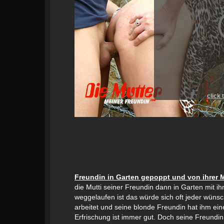
click 
Freundin in Garten gepoppt und von ihrer M
die Mutti seiner Freundin dann in Garten mit i
weggelaufen ist das würde sich oft jeder wünsche
arbeitet und seine blonde Freundin hat ihm eine
Erfrischung ist immer gut. Doch seine Freundin d