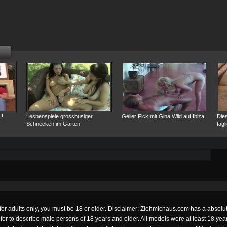
!!
Lesbenspiele grossbusiger
Geiler Fick mit Gina Wild auf Ibiza
Dies
Schnecken im Garten
tägl
is for adults only, you must be 18 or older. Disclaimer: Ziehmichaus.com has a absol
 for to describe male persons of 18 years and older. All models were at least 18 ye