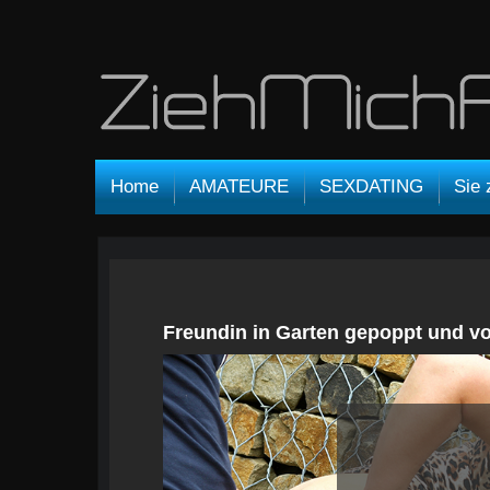
Home
AMATEURE
SEXDATING
Sie 
Freundin in Garten gepoppt und von