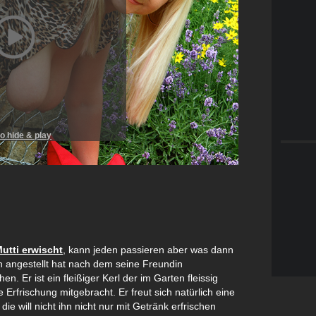
to hide & play
utti erwischt
, kann jeden passieren aber was dann
hn angestellt hat nach dem seine Freundin
n. Er ist ein fleißiger Kerl der im Garten fleissig
 Erfrischung mitgebracht. Er freut sich natürlich eine
ie will nicht ihn nicht nur mit Getränk erfrischen